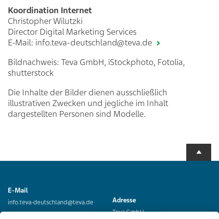
Koordination Internet
Christopher Wilutzki
Director Digital Marketing Services
E-Mail:
info.teva-deutschland@teva.de
Bildnachweis: Teva GmbH, iStockphoto, Fotolia,
shutterstock
Die Inhalte der Bilder dienen ausschließlich
illustrativen Zwecken und jegliche im Inhalt
dargestellten Personen sind Modelle.
E-Mail
Adresse
info.teva-deutschland@teva.de
Teva GmbH