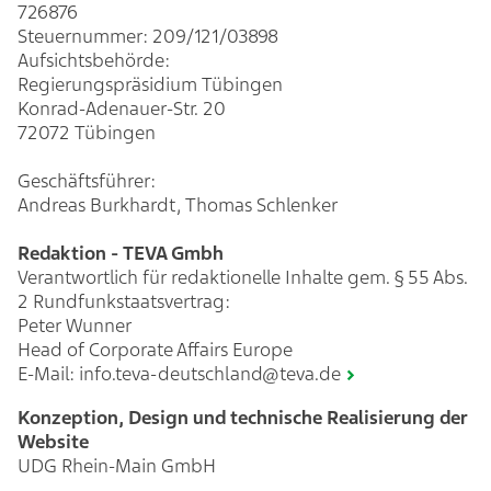
726876
Steuernummer: 209/121/03898
Aufsichtsbehörde:
Regierungspräsidium Tübingen
Konrad-Adenauer-Str. 20
72072 Tübingen
Geschäftsführer:
Andreas Burkhardt, Thomas Schlenker
Redaktion - TEVA Gmbh
Verantwortlich für redaktionelle Inhalte gem. § 55 Abs.
2 Rundfunkstaatsvertrag:
Peter Wunner
Head of Corporate Affairs Europe
E-Mail:
info.teva-deutschland@teva.de
Konzeption, Design und technische Realisierung der
Website
UDG Rhein-Main GmbH